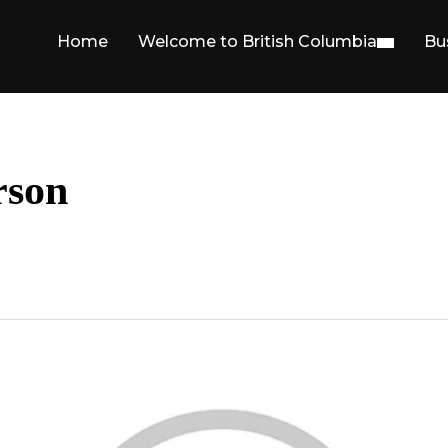
Home
Welcome to British Columbia
Bu
rson