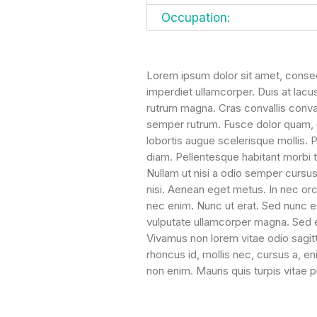
Occupation:
Lorem ipsum dolor sit amet, consect
imperdiet ullamcorper. Duis at lacu
rutrum magna. Cras convallis convall
semper rutrum. Fusce dolor quam, e
lobortis augue scelerisque mollis. 
diam. Pellentesque habitant morbi 
Nullam ut nisi a odio semper cursus.
nisi. Aenean eget metus. In nec o
nec enim. Nunc ut erat. Sed nunc es
vulputate ullamcorper magna. Sed e
Vivamus non lorem vitae odio sagi
rhoncus id, mollis nec, cursus a, e
non enim. Mauris quis turpis vitae p