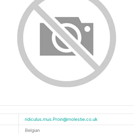
ridiculus.mus.Proin@molestie.co.uk
Belgian