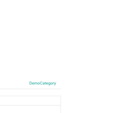
DemoCategory