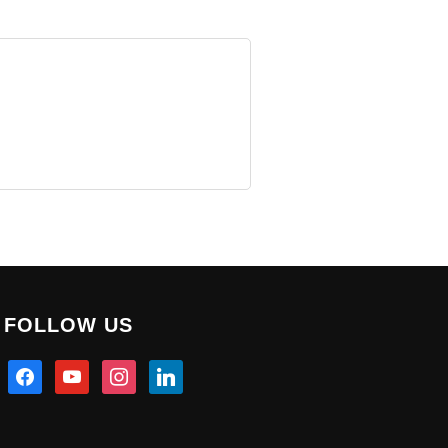
FOLLOW US
facebook
youtube
instagram
linkedin